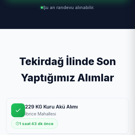
Şu an randevu alınabilir.
Tekirdağ İlinde Son
Yaptığımız Alımlar
229 KG Kuru Akü Alımı
İbrice Mahallesi
1 saat 43 dk önce