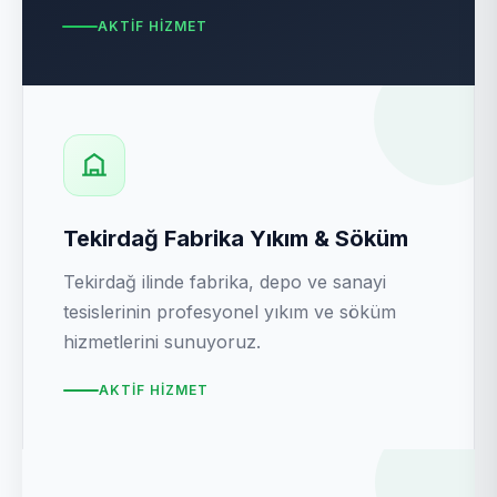
AKTIF HIZMET
Tekirdağ Fabrika Yıkım & Söküm
Tekirdağ ilinde fabrika, depo ve sanayi
tesislerinin profesyonel yıkım ve söküm
hizmetlerini sunuyoruz.
AKTIF HIZMET