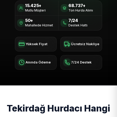
15.425+
68.737+
Mutlu Müşteri
Ton Hurda Alımı
50+
7/24
Mahallede Hizmet
Destek Hattı
Yüksek Fiyat
Ücretsiz Nakliye
Anında Ödeme
7/24 Destek
Tekirdağ Hurdacı Hangi