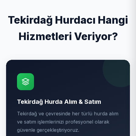
Tekirdağ Hurdacı Hangi
Hizmetleri Veriyor?
Tekirdağ Hurda Alım & Satım
Tekirdağ ve çevresinde her türlü hurda alım
ve satım işlemlerinizi profesyonel olarak
güvenle gerçekleştiriyoruz.