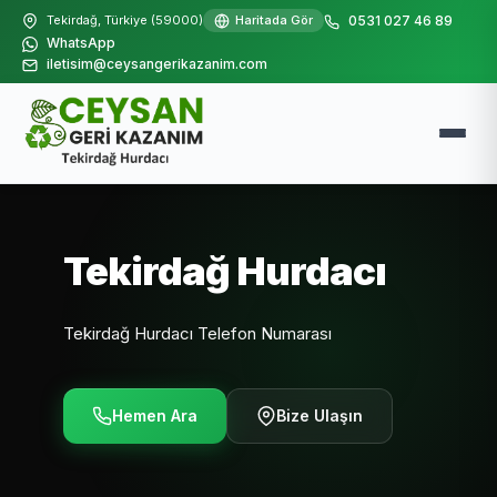
Tekirdağ, Türkiye (59000)
Haritada Gör
0531 027 46 89
WhatsApp
iletisim@ceysangerikazanim.com
Tekirdağ Hurdacı
Tekirdağ Hurdacı Telefon Numarası
Hemen Ara
Bize Ulaşın