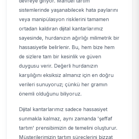
devreye giriyor. Manuel tartım
sistemlerinde yaşanabilecek hata paylarını
veya manipülasyon risklerini tamamen
ortadan kaldıran dijital kantarlarımız
sayesinde, hurdanızın ağırlığı milimetrik bir
hassasiyetle belirlenir. Bu, hem bize hem
de sizlere tam bir kesinlik ve güven
duygusu verir. Değerli hurdanızın
karşılığını eksiksiz almanız için en doğru
verileri sunuyoruz; çünkü her gramın
önemli olduğunu biliyoruz.
Dijital kantarlarımız sadece hassasiyet
sunmakla kalmaz, aynı zamanda 'şeffaf
tartım' prensibimizin de temelini oluşturur.
Müşterilerimizin tartım süreçlerini bizzat