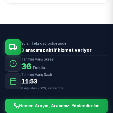
Şu an Tekirdağ bölgesinde
3
aracımız aktif hizmet veriyor
Tahmini Varış Süresi
36
Dakika
Tahmini Varış Saati
11:53
6 Ağustos 2026, Perşembe
Hemen Arayın, Aracımızı Yönlendirelim