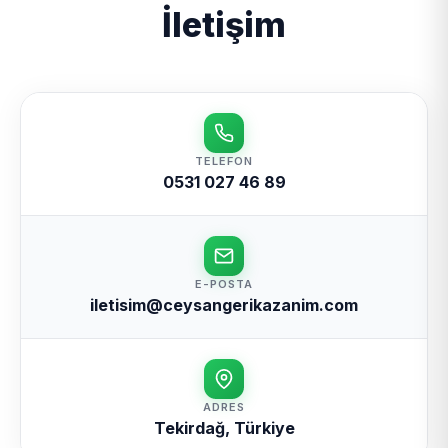
İletişim
TELEFON
0531 027 46 89
E-POSTA
iletisim@ceysangerikazanim.com
ADRES
Tekirdağ, Türkiye