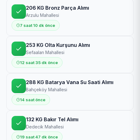
206 KG Bronz Parça Alımı
Arzulu Mahallesi
7 saat 10 dk önce
253 KG Olta Kurşunu Alımı
Sefaalan Mahallesi
12 saat 35 dk önce
288 KG Batarya Vana Su Saati Alımı
Bahçeköy Mahallesi
14 saat önce
132 KG Bakır Tel Alımı
Dedecik Mahallesi
19 saat 47 dk önce