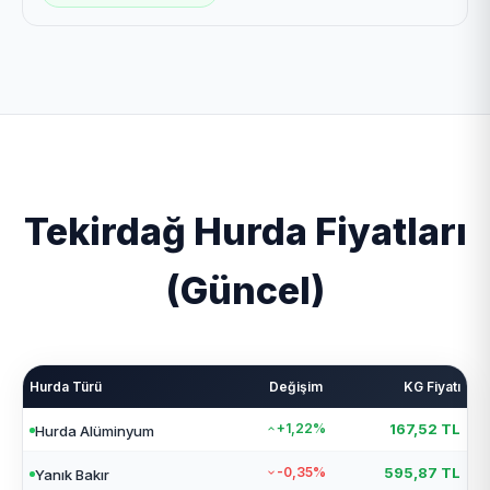
Tekirdağ Hurda Fiyatları
(Güncel)
Hurda Türü
Değişim
KG Fiyatı
+1,22%
167,52 TL
Hurda Alüminyum
-0,35%
595,87 TL
Yanık Bakır