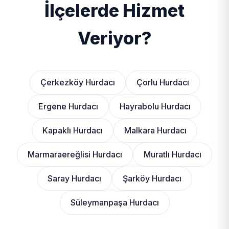
İlçelerde Hizmet
Veriyor?
Çerkezköy Hurdacı
Çorlu Hurdacı
Ergene Hurdacı
Hayrabolu Hurdacı
Kapaklı Hurdacı
Malkara Hurdacı
Marmaraereğlisi Hurdacı
Muratlı Hurdacı
Saray Hurdacı
Şarköy Hurdacı
Süleymanpaşa Hurdacı