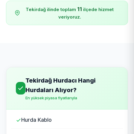
11
Tekirdağ ilinde toplam
ilçede hizmet
veriyoruz.
Tekirdağ Hurdacı Hangi
Hurdaları Alıyor?
En yüksek piyasa fiyatlarıyla
Hurda Kablo